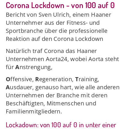
Corona Lockdown - von 100 auf 0
Bericht von Sven Ulrich, einem Haaner
Unternehmer aus der Fitness- und
Sportbranche über die professionelle
Reaktion auf den Corona Lockdown
Natürlich traf Corona das Haaner
Unternehmen Aorta24, wobei Aorta steht
für
A
nstrengung,
O
ffensive,
R
egeneration,
T
raining,
A
usdauer, genauso hart, wie alle anderen
Unternehmen der Branche mit deren
Beschäftigten, Mitmenschen und
Familienmitgliedern.
Lockadown: von 100 auf 0 in unter einer