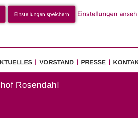
Einstellungen anse
Einstellungen speichern
KTUELLES
VORSTAND
PRESSE
KONTA
hof Rosendahl