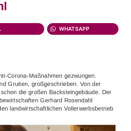
hl
L
WHATSAPP
 Anti-Corona-Maßnahmen gezwungen.
und Gruiten, großgeschrieben. Von der
n schon die großen Backsteingebäude. Der
91 bewirtschaften Gerhard Rosendahl
den landwirtschaftlichen Vollerwerbsbetrieb