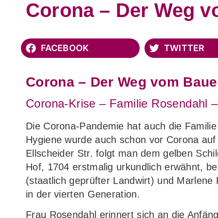
Corona – Der Weg v
FACEBOOK
TWITTER
Corona – Der Weg vom Bauer
Corona-Krise – Familie Rosendahl –
Die Corona-Pandemie hat auch die Famili
Hygiene wurde auch schon vor Corona auf G
Ellscheider Str. folgt man dem gelben Sch
Hof, 1704 erstmalig urkundlich erwähnt, be
(staatlich geprüfter Landwirt) und Marlene 
in der vierten Generation.
Frau Rosendahl erinnert sich an die Anfän