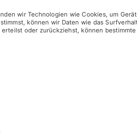
wenden wir Technologien wie Cookies, um Gerä
timmst, können wir Daten wie das Surfverhalt
erteilst oder zurückziehst, können bestimmte
n