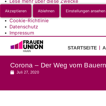
Lese mehr über diese Zwecke
Akzeptieren
Ablehnen
Einstellungen ansehen
Cookie-Richtlinie
Datenschutz
Impressum
STARTSEITE
A
Corona – Der Weg vom Bauern
Juli 27, 2020