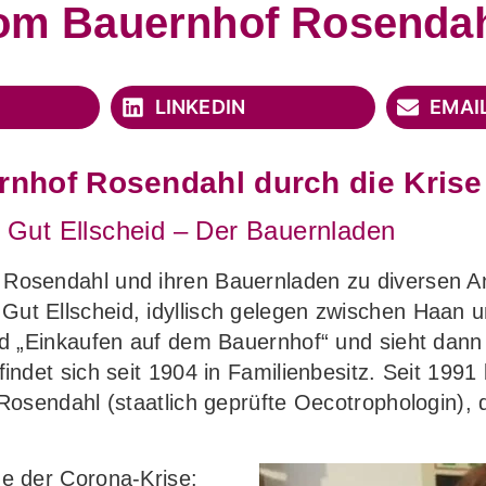
om Bauernhof Rosenda
LINKEDIN
EMAI
nhof Rosendahl durch die Krise
 Gut Ellscheid – Der Bauernladen
e Rosendahl und ihren Bauernladen zu diversen
ut Ellscheid, idyllisch gelegen zwischen Haan 
ild „Einkaufen auf dem Bauernhof“ und sieht dan
findet sich seit 1904 in Familienbesitz. Seit 19
Rosendahl (staatlich geprüfte Oecotrophologin), 
ge der Corona-Krise: