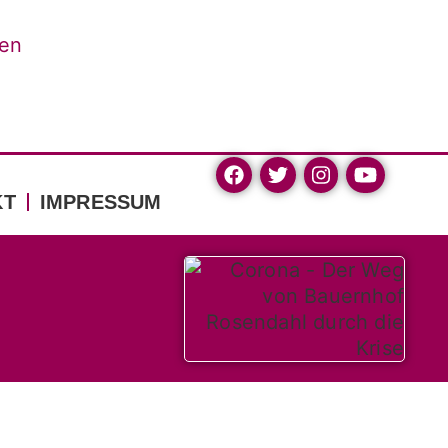
hen
KT
IMPRESSUM