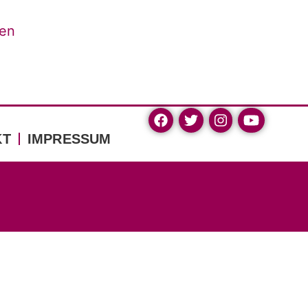
hen
KT
IMPRESSUM