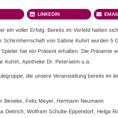
LINKEDIN
EMAI
r ein voller Erfolg. Bereits im Vorfeld hatten si
er Schirmherrschaft von Sabine Kuhirt wurden 5 
r Spieler hat ein Präsent erhalten. Die Präsente 
 Kuhirt, Apotheke Dr. Peterseim u.a.
legruppe, die unsere Veranstaltung bereits im let
ner Beneke, Felix Meyer, Hermann Neumann
na Dietrich, Wolfram Schulte-Eppendorf, Helga R