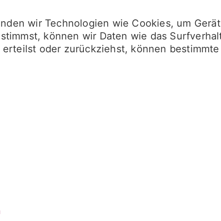
wenden wir Technologien wie Cookies, um Gerä
timmst, können wir Daten wie das Surfverhalt
erteilst oder zurückziehst, können bestimmte
n